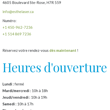
4605 Boulevard Ste-Rose, H7R 559
info@esthelaser.ca
Numéro:
+1 450-962-7236
+1 514 869 7236
Réservez votre rendez-vous
dès maintenant
!
Heures d'ouverture
Lundi :
fermé
Mardi/mercredi :
10h à 18h
Jeudi/vendredi :
10h à 19h
Samedi :
10h à 17h