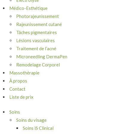
Électrolyse
Médico-Esthétique
Photorajeunissement
Rajeunissement cutané
Tâches pigmentaires
Lésions vasculaires
Traitement de l’acné
Microneedling DermaPen
Remodelage Corporel
Massothérapie
À propos
Contact
Liste de prix
Soins
Soins du visage
Soins iS Clinical