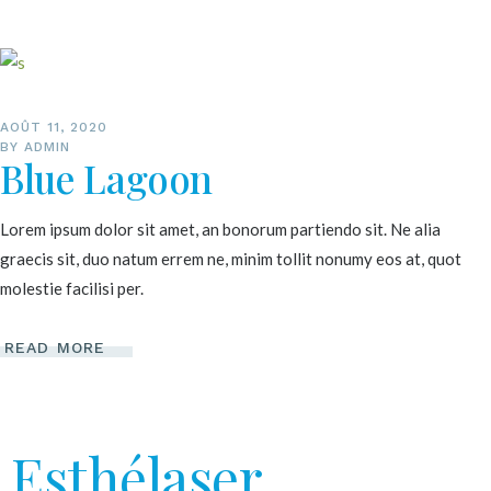
AOÛT 11, 2020
BY
ADMIN
Blue Lagoon
Lorem ipsum dolor sit amet, an bonorum partiendo sit. Ne alia
graecis sit, duo natum errem ne, minim tollit nonumy eos at, quot
molestie facilisi per.
READ MORE
Esthélaser