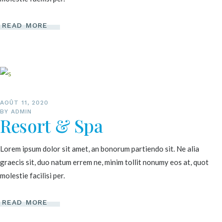
READ MORE
AOÛT 11, 2020
BY
ADMIN
Resort & Spa
Lorem ipsum dolor sit amet, an bonorum partiendo sit. Ne alia
graecis sit, duo natum errem ne, minim tollit nonumy eos at, quot
molestie facilisi per.
READ MORE