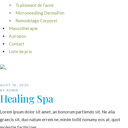
Traitement de l’acné
Microneedling DermaPen
Remodelage Corporel
Massothérapie
À propos
Contact
Liste de prix
AOÛT 16, 2020
BY
ADMIN
Healing Spa
Lorem ipsum dolor sit amet, an bonorum partiendo sit. Ne alia
graecis sit, duo natum errem ne, minim tollit nonumy eos at, quot
molestie facilisi per.