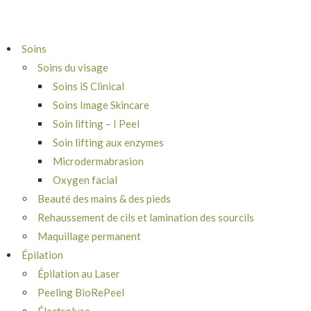
Soins
Soins du visage
Soins iS Clinical
Soins Image Skincare
Soin lifting – I Peel
Soin lifting aux enzymes
Microdermabrasion
Oxygen facial
Beauté des mains & des pieds
Rehaussement de cils et lamination des sourcils
Maquillage permanent
Épilation
Épilation au Laser
Peeling BioRePeel