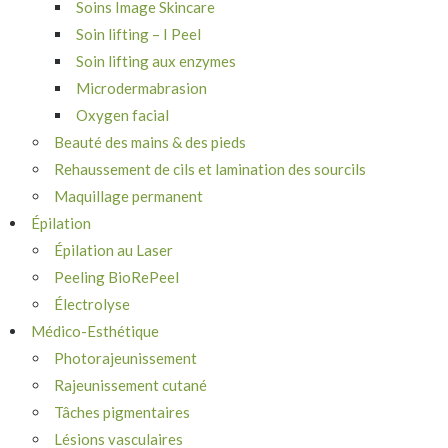
Soins Image Skincare
Soin lifting – I Peel
Soin lifting aux enzymes
Microdermabrasion
Oxygen facial
Beauté des mains & des pieds
Rehaussement de cils et lamination des sourcils
Maquillage permanent
Épilation
Épilation au Laser
Peeling BioRePeel
Électrolyse
Médico-Esthétique
Photorajeunissement
Rajeunissement cutané
Tâches pigmentaires
Lésions vasculaires