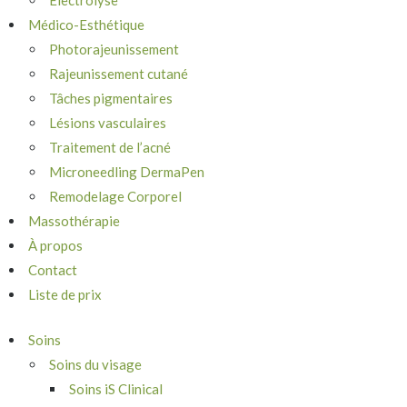
Électrolyse
Médico-Esthétique
Photorajeunissement
Rajeunissement cutané
Tâches pigmentaires
Lésions vasculaires
Traitement de l’acné
Microneedling DermaPen
Remodelage Corporel
Massothérapie
À propos
Contact
Liste de prix
Soins
Soins du visage
Soins iS Clinical