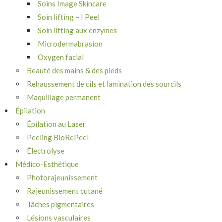
Soins Image Skincare
Soin lifting – I Peel
Soin lifting aux enzymes
Microdermabrasion
Oxygen facial
Beauté des mains & des pieds
Rehaussement de cils et lamination des sourcils
Maquillage permanent
Épilation
Épilation au Laser
Peeling BioRePeel
Électrolyse
Médico-Esthétique
Photorajeunissement
Rajeunissement cutané
Tâches pigmentaires
Lésions vasculaires