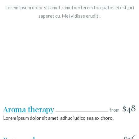
Lorem ipsum dolor sit amet, simul verterem torquatos ei est, pri
saperet cu. Mel vidisse eruditi.
$48
Aroma therapy
from
Lorem ipsum dolor sit amet, adhuc iudico sea ex choro.
$36