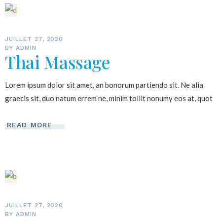
JUILLET 27, 2020
BY
ADMIN
Thai Massage
Lorem ipsum dolor sit amet, an bonorum partiendo sit. Ne alia
graecis sit, duo natum errem ne, minim tollit nonumy eos at, quot
READ MORE
JUILLET 27, 2020
BY
ADMIN