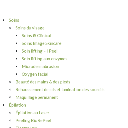
Soins
Soins du visage
Soins iS Clinical
Soins Image Skincare
Soin lifting – I Peel
Soin lifting aux enzymes
Microdermabrasion
Oxygen facial
Beauté des mains & des pieds
Rehaussement de cils et lamination des sourcils
Maquillage permanent
Épilation
Épilation au Laser
Peeling BioRePeel