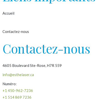
Accueil
À propos
Contactez-nous
Contactez-nous
4605 Boulevard Ste-Rose, H7R 559
info@esthelaser.ca
Numéro:
+1 450-962-7236
+1 514 869 7236