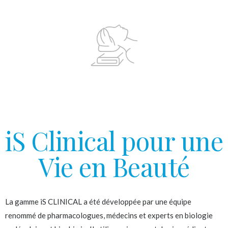
iS Clinical pour une
Vie en Beauté
La gamme iS CLINICAL a été développée par une équipe
renommé de pharmacologues, médecins et experts en biologie