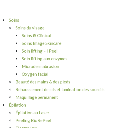
Soins
Soins du visage
Soins iS Clinical
Soins Image Skincare
Soin lifting – I Peel
Soin lifting aux enzymes
Microdermabrasion
Oxygen facial
Beauté des mains & des pieds
Rehaussement de cils et lamination des sourcils
Maquillage permanent
Épilation
Épilation au Laser
Peeling BioRePeel