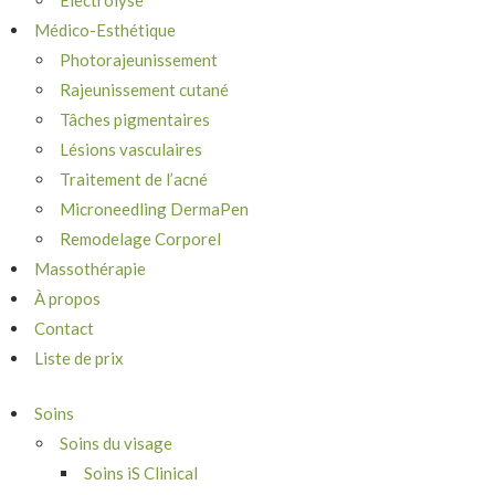
Électrolyse
Médico-Esthétique
Photorajeunissement
Rajeunissement cutané
Tâches pigmentaires
Lésions vasculaires
Traitement de l’acné
Microneedling DermaPen
Remodelage Corporel
Massothérapie
À propos
Contact
Liste de prix
Soins
Soins du visage
Soins iS Clinical