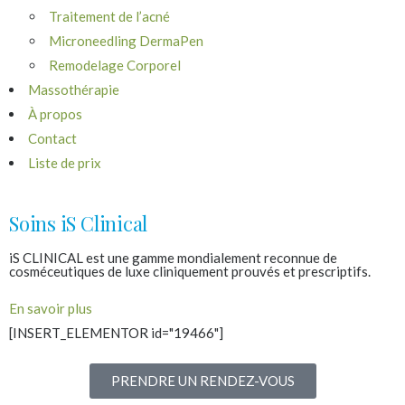
Traitement de l’acné
Microneedling DermaPen
Remodelage Corporel
Massothérapie
À propos
Contact
Liste de prix
Soins iS Clinical
iS CLINICAL est une gamme mondialement reconnue de
cosméceutiques de luxe cliniquement prouvés et prescriptifs.
En savoir plus
[INSERT_ELEMENTOR id="19466"]
PRENDRE UN RENDEZ-VOUS