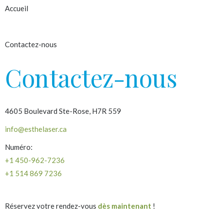
Accueil
À propos
Contactez-nous
Contactez-nous
4605 Boulevard Ste-Rose, H7R 559
info@esthelaser.ca
Numéro:
+1 450-962-7236
+1 514 869 7236
Réservez votre rendez-vous
dès maintenant
!