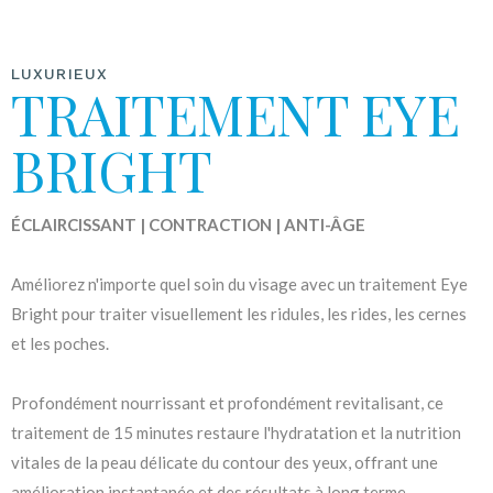
LUXURIEUX
TRAITEMENT EYE
BRIGHT
ÉCLAIRCISSANT | CONTRACTION | ANTI-ÂGE
Améliorez n'importe quel soin du visage avec un traitement Eye
Bright pour traiter visuellement les ridules, les rides, les cernes
et les poches.
Profondément nourrissant et profondément revitalisant, ce
traitement de 15 minutes restaure l'hydratation et la nutrition
vitales de la peau délicate du contour des yeux, offrant une
amélioration instantanée et des résultats à long terme.