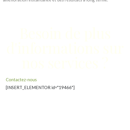
Besoin de plus
d'informations sur
nos services ?
Contactez-nous
[INSERT_ELEMENTOR id="19466"]
PROMOTIONS
Nos soins