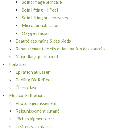
Soins Image Skincare
Soin lifting – I Peel
Soin lifting aux enzymes
Microdermabrasion
Oxygen facial
Beauté des mains & des pieds
Rehaussement de cils et lamination des sourcils
Maquillage permanent
Épilation
Épilation au Laser
Peeling BioRePeel
Électrolyse
Médico-Esthétique
Photorajeunissement
Rajeunissement cutané
Tâches pigmentaires
Lésions vasculaires