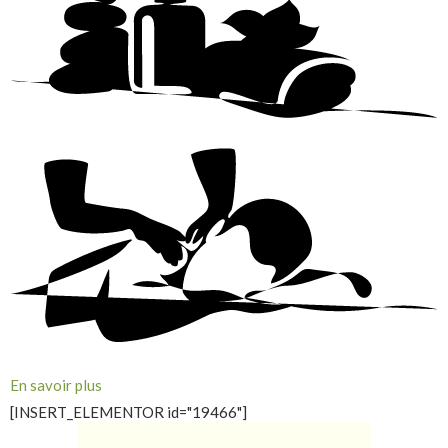
En savoir plus
[INSERT_ELEMENTOR id="19466"]