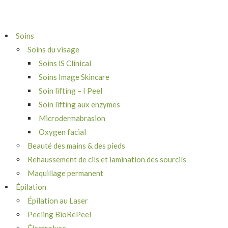
Soins
Soins du visage
Soins iS Clinical
Soins Image Skincare
Soin lifting – I Peel
Soin lifting aux enzymes
Microdermabrasion
Oxygen facial
Beauté des mains & des pieds
Rehaussement de cils et lamination des sourcils
Maquillage permanent
Épilation
Épilation au Laser
Peeling BioRePeel