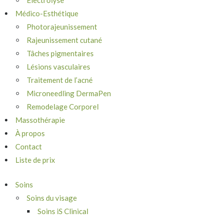
Électrolyse
Médico-Esthétique
Photorajeunissement
Rajeunissement cutané
Tâches pigmentaires
Lésions vasculaires
Traitement de l’acné
Microneedling DermaPen
Remodelage Corporel
Massothérapie
À propos
Contact
Liste de prix
Soins
Soins du visage
Soins iS Clinical