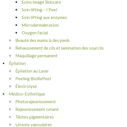
Soins Image Skincare
Soin lifting – I Peel
Soin lifting aux enzymes
Microdermabrasion
Oxygen facial
Beauté des mains & des pieds
Rehaussement de cils et lamination des sourcils
Maquillage permanent
Épilation
Épilation au Laser
Peeling BioRePeel
Électrolyse
Médico-Esthétique
Photorajeunissement
Rajeunissement cutané
Tâches pigmentaires
Lésions vasculaires