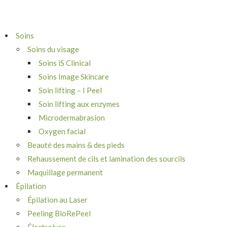
Soins
Soins du visage
Soins iS Clinical
Soins Image Skincare
Soin lifting – I Peel
Soin lifting aux enzymes
Microdermabrasion
Oxygen facial
Beauté des mains & des pieds
Rehaussement de cils et lamination des sourcils
Maquillage permanent
Épilation
Épilation au Laser
Peeling BioRePeel