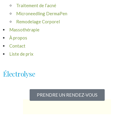
Traitement de l’acné
Microneedling DermaPen
Remodelage Corporel
Massothérapie
À propos
Contact
Liste de prix
Électrolyse
PRENDRE UN RENDEZ-VOUS