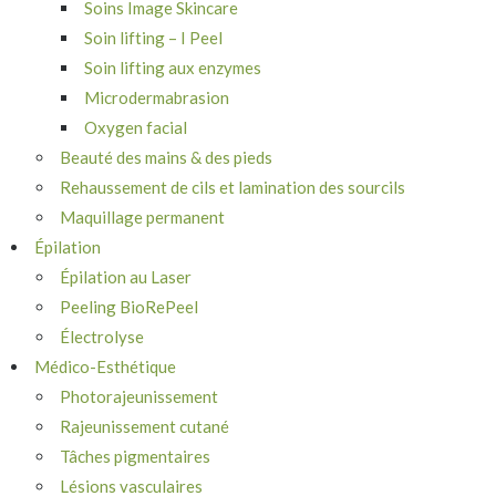
Soins Image Skincare
Soin lifting – I Peel
Soin lifting aux enzymes
Microdermabrasion
Oxygen facial
Beauté des mains & des pieds
Rehaussement de cils et lamination des sourcils
Maquillage permanent
Épilation
Épilation au Laser
Peeling BioRePeel
Électrolyse
Médico-Esthétique
Photorajeunissement
Rajeunissement cutané
Tâches pigmentaires
Lésions vasculaires