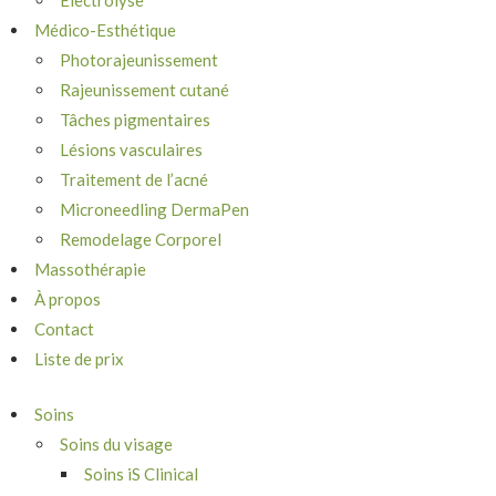
Électrolyse
Médico-Esthétique
Photorajeunissement
Rajeunissement cutané
Tâches pigmentaires
Lésions vasculaires
Traitement de l’acné
Microneedling DermaPen
Remodelage Corporel
Massothérapie
À propos
Contact
Liste de prix
Soins
Soins du visage
Soins iS Clinical