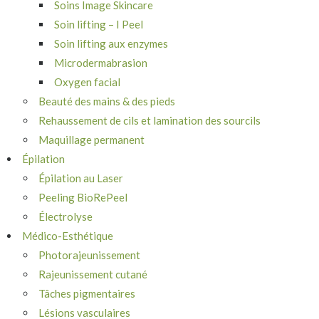
Soins Image Skincare
Soin lifting – I Peel
Soin lifting aux enzymes
Microdermabrasion
Oxygen facial
Beauté des mains & des pieds
Rehaussement de cils et lamination des sourcils
Maquillage permanent
Épilation
Épilation au Laser
Peeling BioRePeel
Électrolyse
Médico-Esthétique
Photorajeunissement
Rajeunissement cutané
Tâches pigmentaires
Lésions vasculaires