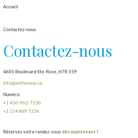
Accueil
À propos
Contactez-nous
Contactez-nous
4605 Boulevard Ste-Rose, H7R 559
info@esthelaser.ca
Numéro:
+1 450-962-7236
+1 514 869 7236
Réservez votre rendez-vous
dès maintenant
!