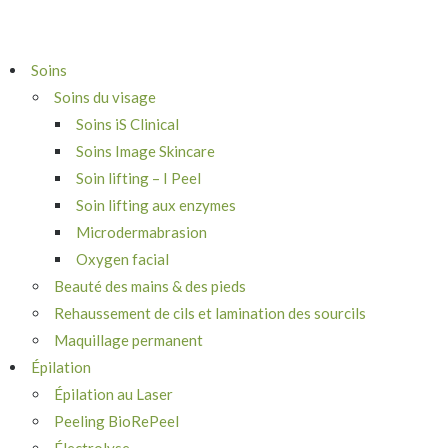
Soins
Soins du visage
Soins iS Clinical
Soins Image Skincare
Soin lifting – I Peel
Soin lifting aux enzymes
Microdermabrasion
Oxygen facial
Beauté des mains & des pieds
Rehaussement de cils et lamination des sourcils
Maquillage permanent
Épilation
Épilation au Laser
Peeling BioRePeel