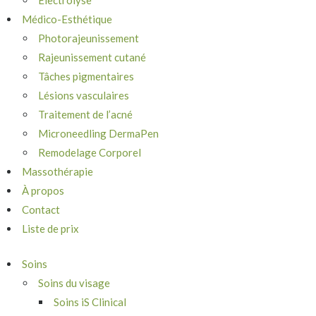
Électrolyse
Médico-Esthétique
Photorajeunissement
Rajeunissement cutané
Tâches pigmentaires
Lésions vasculaires
Traitement de l’acné
Microneedling DermaPen
Remodelage Corporel
Massothérapie
À propos
Contact
Liste de prix
Soins
Soins du visage
Soins iS Clinical