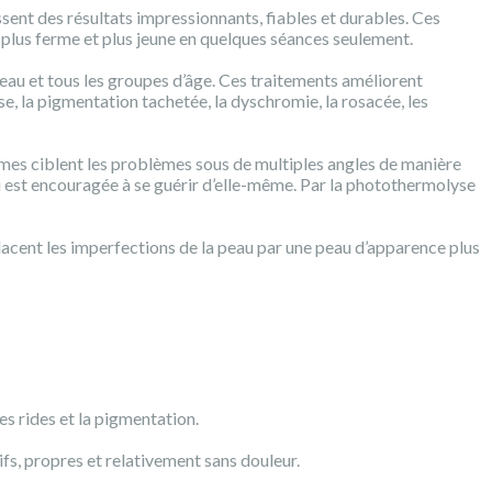
sent des résultats impressionnants, fiables et durables. Ces
e, plus ferme et plus jeune en quelques séances seulement.
 peau et tous les groupes d’âge. Ces traitements améliorent
e, la pigmentation tachetée, la dyschromie, la rosacée, les
ystèmes ciblent les problèmes sous de multiples angles de manière
 est encouragée à se guérir d’elle-même. Par la photothermolyse
lacent les imperfections de la peau par une peau d’apparence plus
es rides et la pigmentation.
fs, propres et relativement sans douleur.