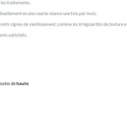
 les traitements.
ituellement en une courte séance une fois par mois.
rents signes de vieillissement, comme les irrégularités de texture et
nts satisfaits.
 soins de
haute