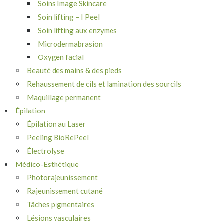
Soins Image Skincare
Soin lifting – I Peel
Soin lifting aux enzymes
Microdermabrasion
Oxygen facial
Beauté des mains & des pieds
Rehaussement de cils et lamination des sourcils
Maquillage permanent
Épilation
Épilation au Laser
Peeling BioRePeel
Électrolyse
Médico-Esthétique
Photorajeunissement
Rajeunissement cutané
Tâches pigmentaires
Lésions vasculaires