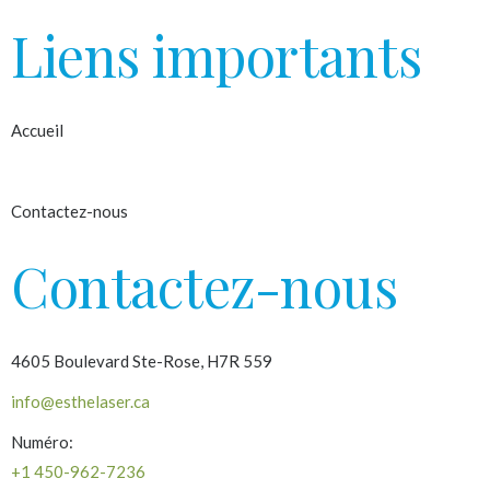
Liens importants
Accueil
À propos
Contactez-nous
Contactez-nous
4605 Boulevard Ste-Rose, H7R 559
info@esthelaser.ca
Numéro:
+1 450-962-7236