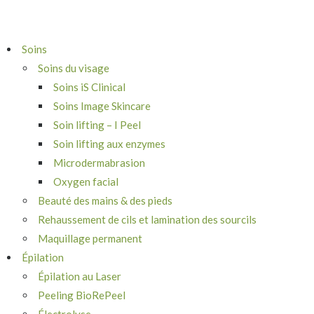
Soins
Soins du visage
Soins iS Clinical
Soins Image Skincare
Soin lifting – I Peel
Soin lifting aux enzymes
Microdermabrasion
Oxygen facial
Beauté des mains & des pieds
Rehaussement de cils et lamination des sourcils
Maquillage permanent
Épilation
Épilation au Laser
Peeling BioRePeel