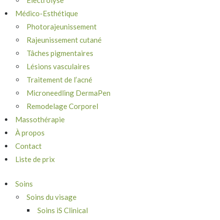
Électrolyse
Médico-Esthétique
Photorajeunissement
Rajeunissement cutané
Tâches pigmentaires
Lésions vasculaires
Traitement de l’acné
Microneedling DermaPen
Remodelage Corporel
Massothérapie
À propos
Contact
Liste de prix
Soins
Soins du visage
Soins iS Clinical