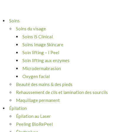
Soins
Soins du visage
Soins iS Clinical
Soins Image Skincare
Soin lifting – I Peel
Soin lifting aux enzymes
Microdermabrasion
Oxygen facial
Beauté des mains & des pieds
Rehaussement de cils et lamination des sourcils
Maquillage permanent
Épilation
Épilation au Laser
Peeling BioRePeel