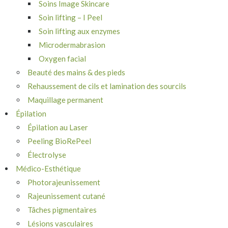
Soins Image Skincare
Soin lifting – I Peel
Soin lifting aux enzymes
Microdermabrasion
Oxygen facial
Beauté des mains & des pieds
Rehaussement de cils et lamination des sourcils
Maquillage permanent
Épilation
Épilation au Laser
Peeling BioRePeel
Électrolyse
Médico-Esthétique
Photorajeunissement
Rajeunissement cutané
Tâches pigmentaires
Lésions vasculaires