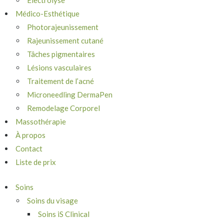
Électrolyse
Médico-Esthétique
Photorajeunissement
Rajeunissement cutané
Tâches pigmentaires
Lésions vasculaires
Traitement de l’acné
Microneedling DermaPen
Remodelage Corporel
Massothérapie
À propos
Contact
Liste de prix
Soins
Soins du visage
Soins iS Clinical