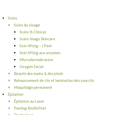
Soins
Soins du visage
Soins iS Clinical
Soins Image Skincare
Soin lifting – I Peel
Soin lifting aux enzymes
Microdermabrasion
Oxygen facial
Beauté des mains & des pieds
Rehaussement de cils et lamination des sourcils
Maquillage permanent
Épilation
Épilation au Laser
Peeling BioRePeel