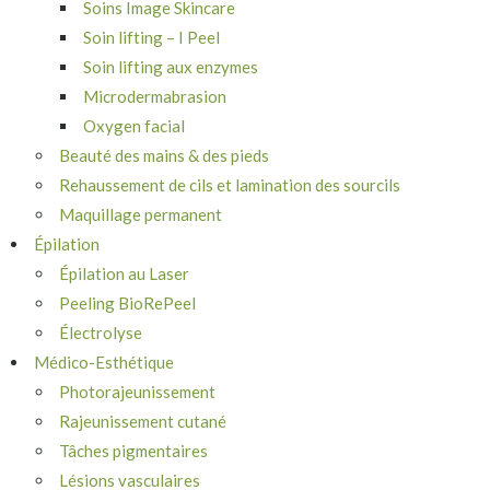
Soins Image Skincare
Soin lifting – I Peel
Soin lifting aux enzymes
Microdermabrasion
Oxygen facial
Beauté des mains & des pieds
Rehaussement de cils et lamination des sourcils
Maquillage permanent
Épilation
Épilation au Laser
Peeling BioRePeel
Électrolyse
Médico-Esthétique
Photorajeunissement
Rajeunissement cutané
Tâches pigmentaires
Lésions vasculaires