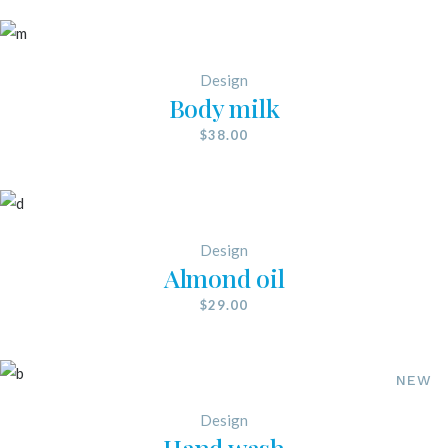
Design
Body milk
$
38.00
Design
Almond oil
$
29.00
NEW
Design
Hand wash