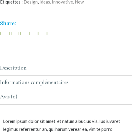
Étiquettes :
Design
,
Ideas
,
Innovative
,
New
Share:
Description
Informations complémentaires
Avis (0)
Lorem ipsum dolor sit amet, et natum albucius vis. Ius iuvaret
legimus referrentur an, qui harum verear ea, vim te porro