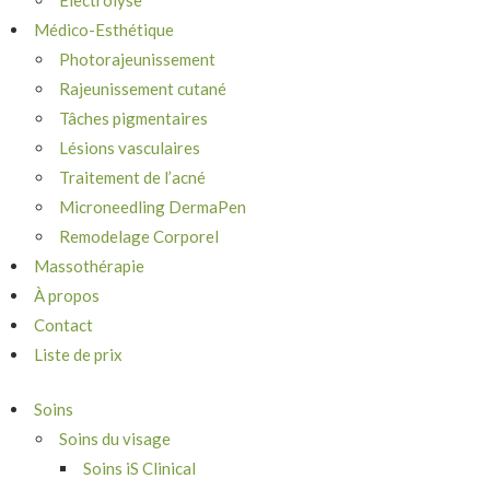
Électrolyse
Médico-Esthétique
Photorajeunissement
Rajeunissement cutané
Tâches pigmentaires
Lésions vasculaires
Traitement de l’acné
Microneedling DermaPen
Remodelage Corporel
Massothérapie
À propos
Contact
Liste de prix
Soins
Soins du visage
Soins iS Clinical