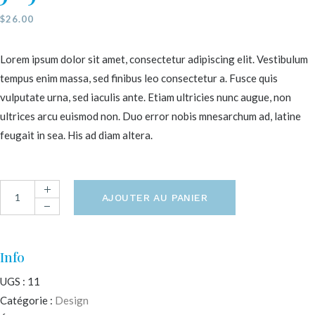
$
26.00
Lorem ipsum dolor sit amet, consectetur adipiscing elit. Vestibulum
tempus enim massa, sed finibus leo consectetur a. Fusce quis
vulputate urna, sed iaculis ante. Etiam ultricies nunc augue, non
ultrices arcu euismod non. Duo error nobis mnesarchum ad, latine
feugait in sea. His ad diam altera.
AJOUTER AU PANIER
Info
UGS :
11
Catégorie :
Design