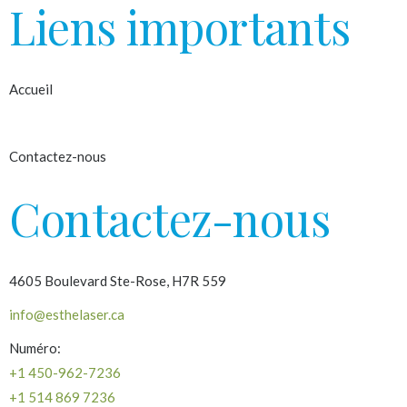
Liens importants
Accueil
À propos
Contactez-nous
Contactez-nous
4605 Boulevard Ste-Rose, H7R 559
info@esthelaser.ca
Numéro:
+1 450-962-7236
+1 514 869 7236