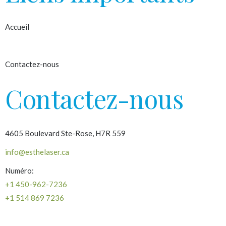
Accueil
À propos
Contactez-nous
Contactez-nous
4605 Boulevard Ste-Rose, H7R 559
info@esthelaser.ca
Numéro:
+1 450-962-7236
+1 514 869 7236