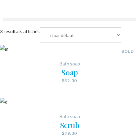
3 résultats affichés
SOLD
Bath soap
Soap
$
32.00
Bath soap
Scrub
$
29.00