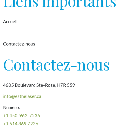
Liens importants
Accueil
À propos
Contactez-nous
Contactez-nous
4605 Boulevard Ste-Rose, H7R 559
info@esthelaser.ca
Numéro:
+1 450-962-7236
+1 514 869 7236