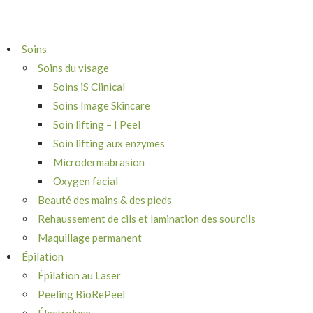
Soins
Soins du visage
Soins iS Clinical
Soins Image Skincare
Soin lifting – I Peel
Soin lifting aux enzymes
Microdermabrasion
Oxygen facial
Beauté des mains & des pieds
Rehaussement de cils et lamination des sourcils
Maquillage permanent
Épilation
Épilation au Laser
Peeling BioRePeel