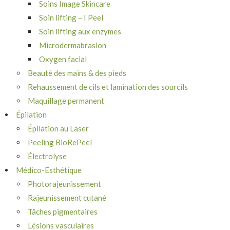
Soins Image Skincare
Soin lifting – I Peel
Soin lifting aux enzymes
Microdermabrasion
Oxygen facial
Beauté des mains & des pieds
Rehaussement de cils et lamination des sourcils
Maquillage permanent
Épilation
Épilation au Laser
Peeling BioRePeel
Électrolyse
Médico-Esthétique
Photorajeunissement
Rajeunissement cutané
Tâches pigmentaires
Lésions vasculaires