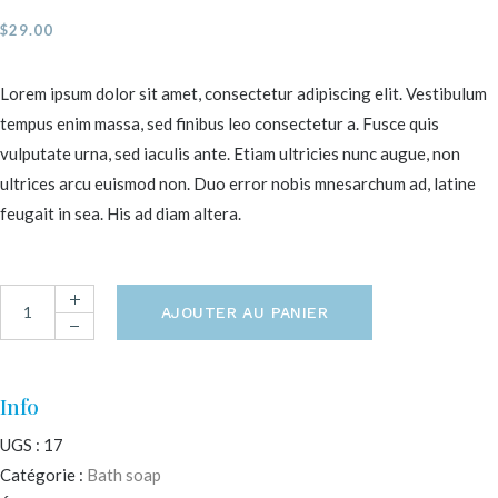
$
29.00
Lorem ipsum dolor sit amet, consectetur adipiscing elit. Vestibulum
tempus enim massa, sed finibus leo consectetur a. Fusce quis
vulputate urna, sed iaculis ante. Etiam ultricies nunc augue, non
ultrices arcu euismod non. Duo error nobis mnesarchum ad, latine
feugait in sea. His ad diam altera.
AJOUTER AU PANIER
Info
UGS :
17
Catégorie :
Bath soap