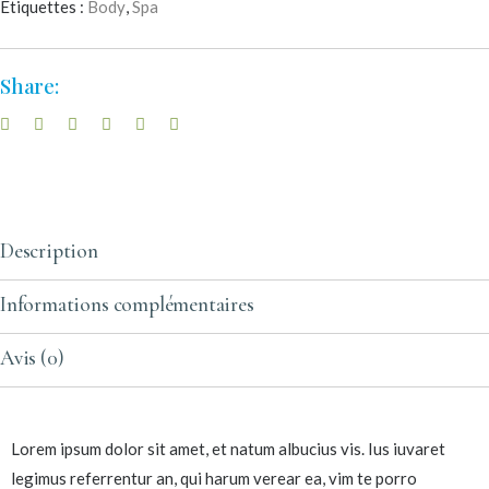
Étiquettes :
Body
,
Spa
Share:
Description
Informations complémentaires
Avis (0)
Lorem ipsum dolor sit amet, et natum albucius vis. Ius iuvaret
legimus referrentur an, qui harum verear ea, vim te porro