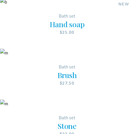
NEW
Bath set
Hand soap
$
25.00
Bath set
Brush
$
27.50
Bath set
Stone
$
22.00