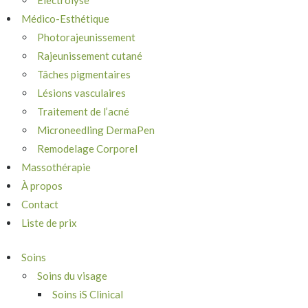
Électrolyse
Médico-Esthétique
Photorajeunissement
Rajeunissement cutané
Tâches pigmentaires
Lésions vasculaires
Traitement de l’acné
Microneedling DermaPen
Remodelage Corporel
Massothérapie
À propos
Contact
Liste de prix
Soins
Soins du visage
Soins iS Clinical