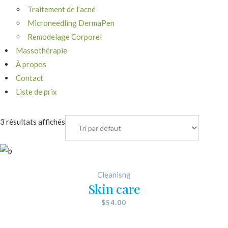
Traitement de l’acné
Microneedling DermaPen
Remodelage Corporel
Massothérapie
À propos
Contact
Liste de prix
3 résultats affichés
Cleanisng
Skin care
$
54.00