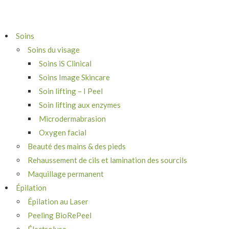
Soins
Soins du visage
Soins iS Clinical
Soins Image Skincare
Soin lifting – I Peel
Soin lifting aux enzymes
Microdermabrasion
Oxygen facial
Beauté des mains & des pieds
Rehaussement de cils et lamination des sourcils
Maquillage permanent
Épilation
Épilation au Laser
Peeling BioRePeel