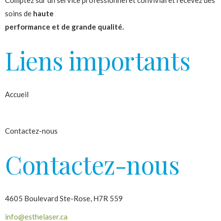
Comptez sur un service professionnel et convivial et recevez des
soins de
haute
performance et de grande qualité.
Liens importants
Accueil
À propos
Contactez-nous
Contactez-nous
4605 Boulevard Ste-Rose, H7R 559
info@esthelaser.ca