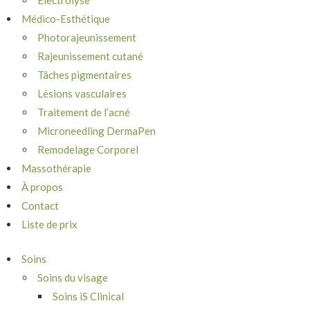
Électrolyse
Médico-Esthétique
Photorajeunissement
Rajeunissement cutané
Tâches pigmentaires
Lésions vasculaires
Traitement de l’acné
Microneedling DermaPen
Remodelage Corporel
Massothérapie
À propos
Contact
Liste de prix
Soins
Soins du visage
Soins iS Clinical