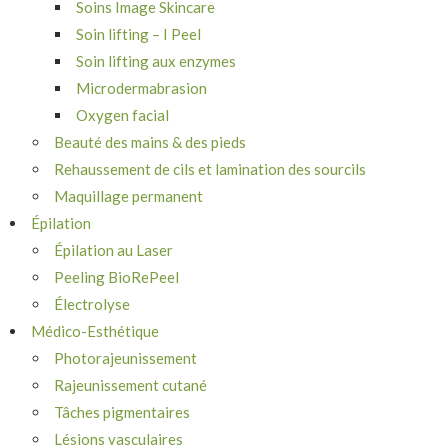
Soins Image Skincare
Soin lifting – I Peel
Soin lifting aux enzymes
Microdermabrasion
Oxygen facial
Beauté des mains & des pieds
Rehaussement de cils et lamination des sourcils
Maquillage permanent
Épilation
Épilation au Laser
Peeling BioRePeel
Électrolyse
Médico-Esthétique
Photorajeunissement
Rajeunissement cutané
Tâches pigmentaires
Lésions vasculaires