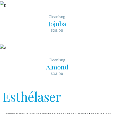
Cleanisng
Jojoba
$
25.00
Cleanisng
Almond
$
33.00
Esthélaser