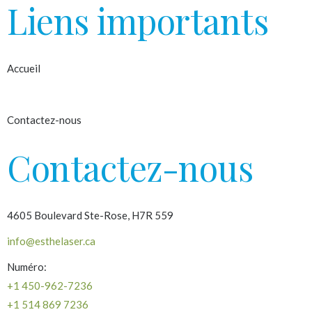
Liens importants
Accueil
À propos
Contactez-nous
Contactez-nous
4605 Boulevard Ste-Rose, H7R 559
info@esthelaser.ca
Numéro:
+1 450-962-7236
+1 514 869 7236