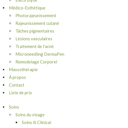
Électrolyse
Médico-Esthétique
Photorajeunissement
Rajeunissement cutané
Tâches pigmentaires
Lésions vasculaires
Traitement de l’acné
Microneedling DermaPen
Remodelage Corporel
Massothérapie
À propos
Contact
Liste de prix
Soins
Soins du visage
Soins iS Clinical