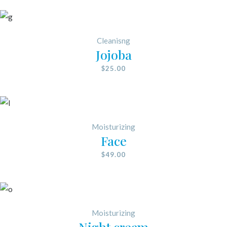
Cleanisng
Jojoba
$
25.00
Moisturizing
Face
$
49.00
Moisturizing
Night cream