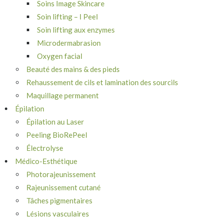
Soins Image Skincare
Soin lifting – I Peel
Soin lifting aux enzymes
Microdermabrasion
Oxygen facial
Beauté des mains & des pieds
Rehaussement de cils et lamination des sourcils
Maquillage permanent
Épilation
Épilation au Laser
Peeling BioRePeel
Électrolyse
Médico-Esthétique
Photorajeunissement
Rajeunissement cutané
Tâches pigmentaires
Lésions vasculaires