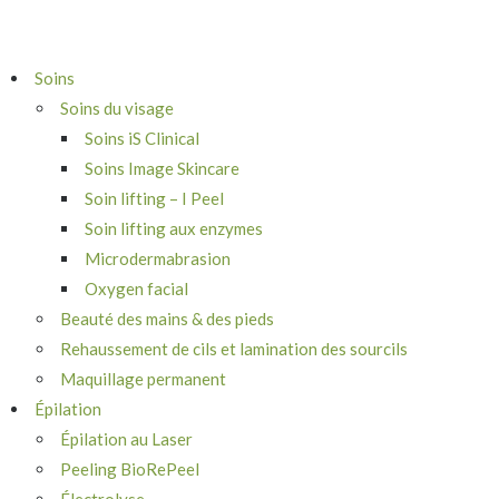
Soins
Soins du visage
Soins iS Clinical
Soins Image Skincare
Soin lifting – I Peel
Soin lifting aux enzymes
Microdermabrasion
Oxygen facial
Beauté des mains & des pieds
Rehaussement de cils et lamination des sourcils
Maquillage permanent
Épilation
Épilation au Laser
Peeling BioRePeel