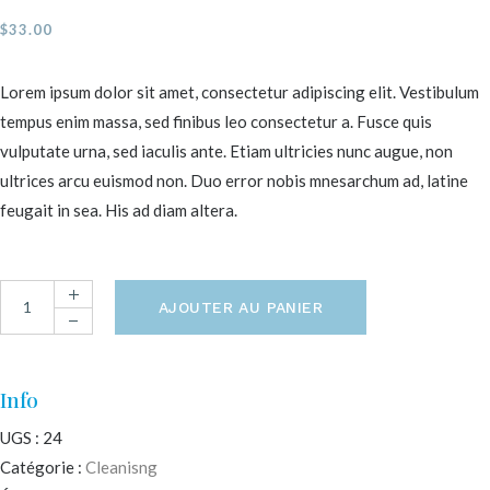
$
33.00
Lorem ipsum dolor sit amet, consectetur adipiscing elit. Vestibulum
tempus enim massa, sed finibus leo consectetur a. Fusce quis
vulputate urna, sed iaculis ante. Etiam ultricies nunc augue, non
ultrices arcu euismod non. Duo error nobis mnesarchum ad, latine
feugait in sea. His ad diam altera.
AJOUTER AU PANIER
Info
UGS :
24
Catégorie :
Cleanisng