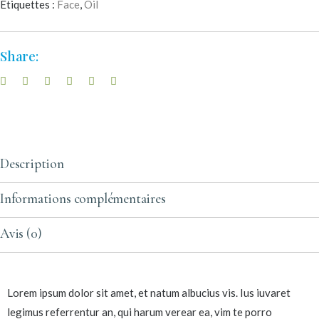
Étiquettes :
Face
,
Oil
Share:
Description
Informations complémentaires
Avis (0)
Lorem ipsum dolor sit amet, et natum albucius vis. Ius iuvaret
legimus referrentur an, qui harum verear ea, vim te porro