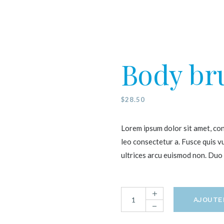
Body br
$
28.50
Lorem ipsum dolor sit amet, con
leo consectetur a. Fusce quis vu
ultrices arcu euismod non. Duo 
AJOUTE