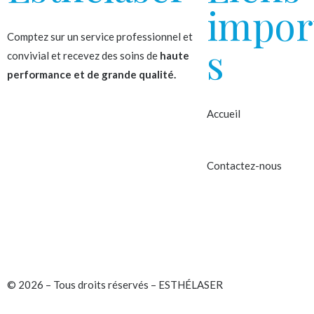
impor
Comptez sur un service professionnel et
s
convivial et recevez des soins de
haute
performance et de grande qualité.
Accueil
À propos
Contactez-nous
© 2026 – Tous droits réservés – ESTHÉLASER