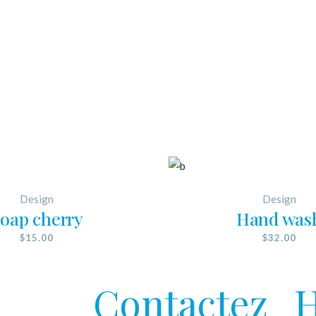
Design
Design
oap cherry
Hand was
$
15.00
$
32.00
Contactez
H