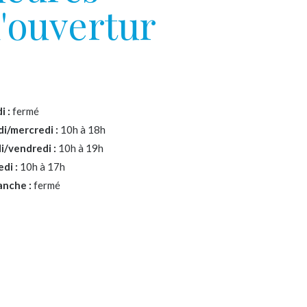
'ouvertur
i :
fermé
i/mercredi :
10h à 18h
i/vendredi :
10h à 19h
di :
10h à 17h
nche :
fermé