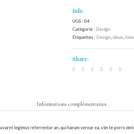
Info
UGS :
04
Catégorie :
Design
Étiquettes :
Design
,
Ideas
,
Inno
Share:
Informations complémentaires
 iuvaret legimus referrentur an, qui harum verear ea, vim te porro det