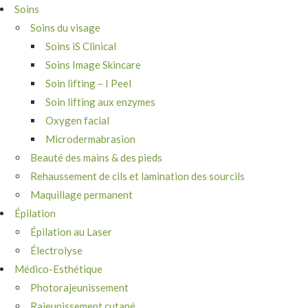
Soins
Soins du visage
Soins iS Clinical
Soins Image Skincare
Soin lifting – I Peel
Soin lifting aux enzymes
Oxygen facial
Microdermabrasion
Beauté des mains & des pieds
Rehaussement de cils et lamination des sourcils
Maquillage permanent
Épilation
Épilation au Laser
Électrolyse
Médico-Esthétique
Photorajeunissement
Rajeunissement cutané