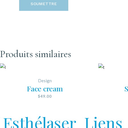
SOUMETTRE
Produits similaires
Design
Face cream
S
$
49.00
Esthélaser
Liens