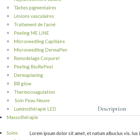
Tâches pigmentaires
Lésions vasculaires
Traitement de l’acné
Peeling ME LINE
Microneedling Capillaire
Microneedling DermaPen
Remodelage Corporel
Peeling BioRePeel
Dermaplaning
BB glow
Thermocoagulation
Soin Peau Neuve
Description
Luminothérapie LED
Massothérapie
Soins
Lorem ipsum dolor sit amet, et natum albucius vis. Ius