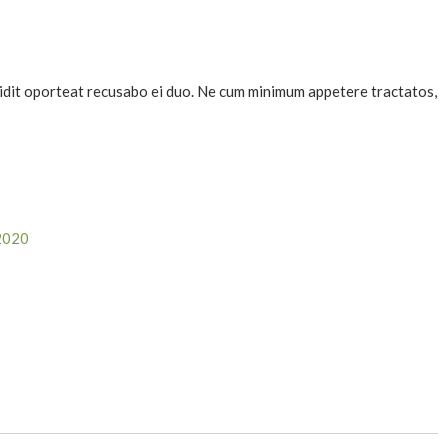
 vidit oporteat recusabo ei duo. Ne cum minimum appetere tractatos,
2020