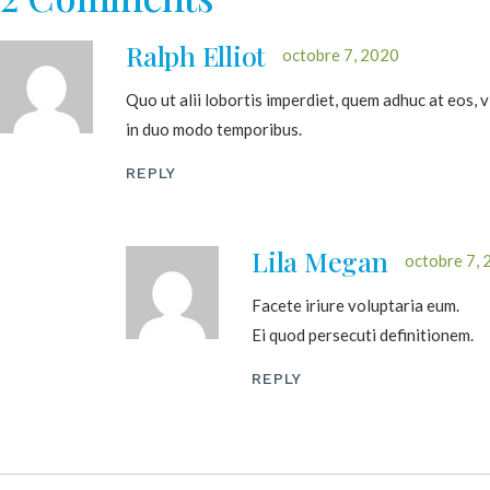
Ralph Elliot
octobre 7, 2020
Quo ut alii lobortis imperdiet, quem adhuc at eos,
in duo modo temporibus.
REPLY
Lila Megan
octobre 7, 
Facete iriure voluptaria eum.
Ei quod persecuti definitionem.
REPLY