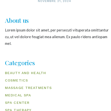
NOVEMBRE 21, 2024
About us
Lorem ipsum dolor sit amet, per persecuti vituperata omittantur
cu, ut vel dolore feugiat mea alienum. Ex paulo ridens antiopam
mel.
Categories
BEAUTY AND HEALTH
COSMETICS
MASSAGE TREATMENTS
MEDICAL SPA
SPA CENTER
SPA THERAPY