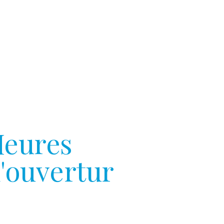
eures
'ouvertur