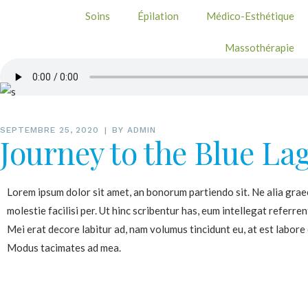
Soins
Épilation
Médico-Esthétique
Massothérapie
SEPTEMBRE 25, 2020
BY
ADMIN
Journey to the Blue La
Lorem ipsum dolor sit amet, an bonorum partiendo sit. Ne alia graec
molestie facilisi per. Ut hinc scribentur has, eum intellegat refer
Mei erat decore labitur ad, nam volumus tincidunt eu, at est labore 
Modus tacimates ad mea.